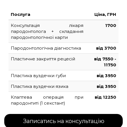
Послуга
Ціна, ГРН
Консультація лікаря
1700
пародонтолога + складання
пародонтологічної карти
Пародонтологічна діагностика
від 3700
Пластичне закриття рецесій
від 7550 -
11750
Пластика вуздечки губи
від 3950
Пластика вуздечки язика
від 3950
Клаптева операція при
від 12250
пародонтиті (1 секстант)
Записатись на консультацію