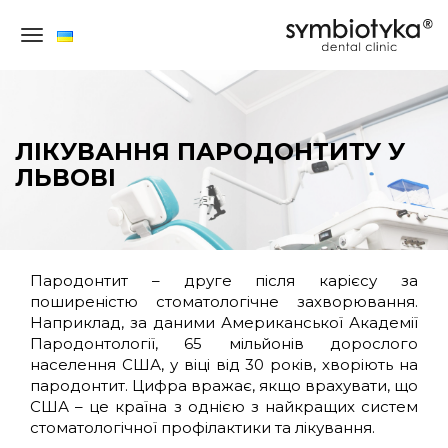
×
ЛІКУВАННЯ ПАРОДОНТИТУ У
ЛЬВОВІ
СТОМАТОЛОГІЯ
Пародонтит – друге після карієсу за
поширеністю стоматологічне захворювання.
ДЛЯ
Наприклад, за даними Американської Академії
ДОРОСЛИХ
Пародонтології, 65 мільйонів дорослого
населення США, у віці від 30 років, хворіють на
пародонтит. Цифра вражає, якщо врахувати, що
ДИТЯЧА
США – це країна з однією з найкращих систем
СТОМАТОЛОГІЯ
стоматологічної профілактики та лікування.