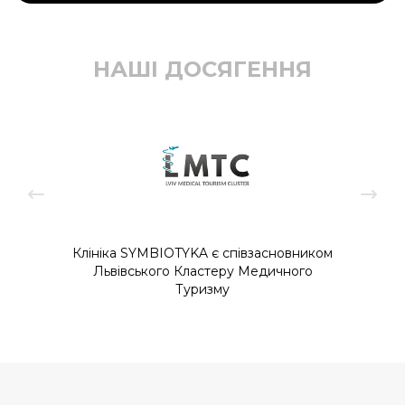
НАШІ ДОСЯГЕННЯ
Клініка SYMBIOTYKA є співзасновником
Львівського Кластеру Медичного
Туризму