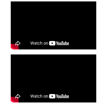
КОМАНДА
КУРСИ
ГАРАНТІЇ
ЦІНИ
КОНТАКТИ