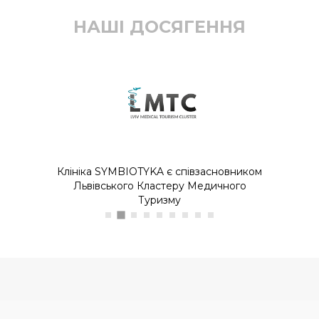
НАШІ ДОСЯГЕННЯ
Клініка SYMBIOTYKA є співзасновником
Львівського Кластеру Медичного
Туризму