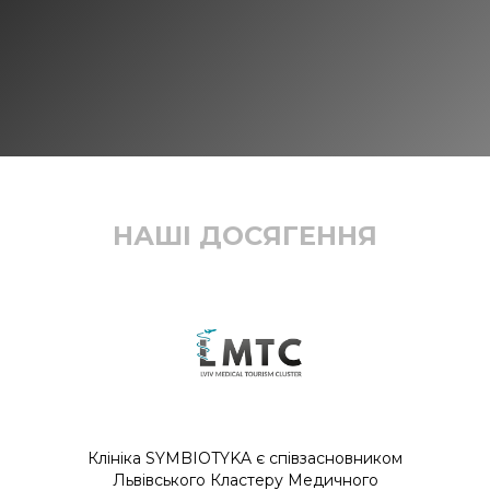
НАШІ ДОСЯГЕННЯ
Клініка SYMBIOTYKA є співзасновником
Львівського Кластеру Медичного