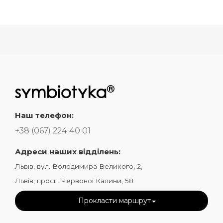
Наш телефон:
+38 (067) 224 40 01
Адреси наших відділень:
Львів, вул. Володимира Великого, 2,
Львів, просп. Червоної Калини, 58
Прокласти маршрут