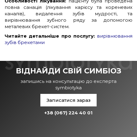
Особливості лікування:
пацієнту була проведена
повна санація (лікування карієсу та кореневих
каналів), видалення зубів мудрості, та
вирівнювання зубного ряду за допомогою
металевих брекет-систем.
Читайте детальніше про послугу:
вирівнювання
зубів брекетами
ВІДНАЙДИ СВІЙ СИМБІОЗ
запишись на консультацію до експерта
symbiotyka
Записатися зараз
+38 (067) 224 40 01