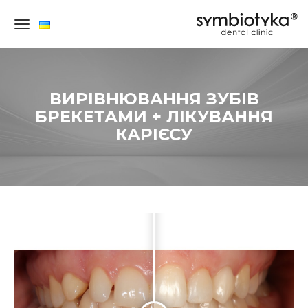
×
ВИРІВНЮВАННЯ ЗУБІВ
БРЕКЕТАМИ + ЛІКУВАННЯ
КАРІЄСУ
СТОМАТОЛОГІЯ
ДЛЯ
ДОРОСЛИХ
ДИТЯЧА
СТОМАТОЛОГІЯ