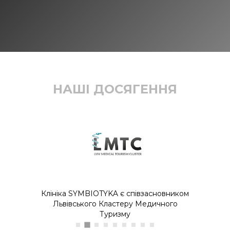
НАШІ ДОСЯГЕННЯ
Клініка SYMBIOTYKA є співзасновником
Львівського Кластеру Медичного
Туризму